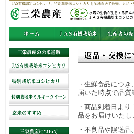
JAS有機認定コシヒカリ、特別栽培米コシヒカリを産地直送で販売、返品・
・生鮮食品につき
届いた時点で品質
・商品到着日より
品をお届けいたし
・不良品や誤送品