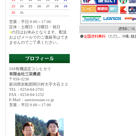
23
24
25
26
27
28
29
30
31
営業：平日 9:00～17:00
定休：土曜日・日曜日・祝日
■
の日はお休みとなります。配送
およびメールでのご連絡等はでき
ませんのでご了承ください。
JAS有機認定コシヒカリ
有限会社三栄農産
〒959-3236
新潟県岩船郡関川村大字大石２２
TEL：0254-64-2701
FAX：0254-64-1252
E-Mail：saneinousan.co.jp
営業：平日 9:00～17:00